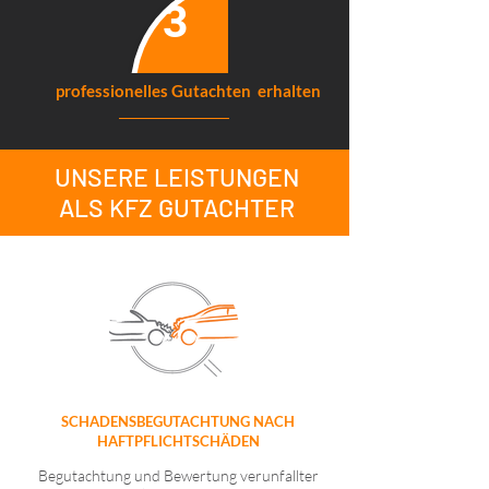
3
professionelles Gutachten erhalten
UNSERE LEISTUNGEN
ALS KFZ GUTACHTER
SCHADENSBEGUTACHTUNG NACH
HAFTPFLICHTSCHÄDEN
Begutachtung und Bewertung verunfallter