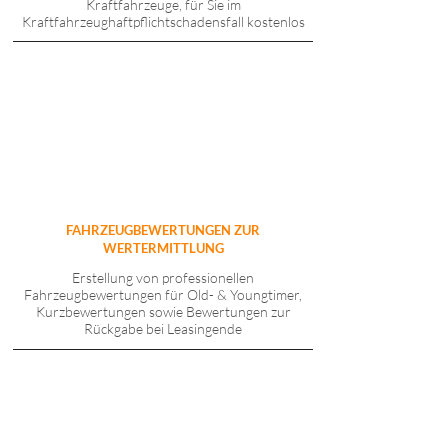
Kraftfahrzeuge, für Sie im
Kraftfahrzeughaftpflichtschadensfall kostenlos
FAHRZEUGBEWERTUNGEN ZUR
WERTERMITTLUNG
Erstellung von professionellen
Fahrzeugbewertungen für Old- & Youngtimer,
Kurzbewertungen sowie Bewertungen zur
Rückgabe bei Leasingende