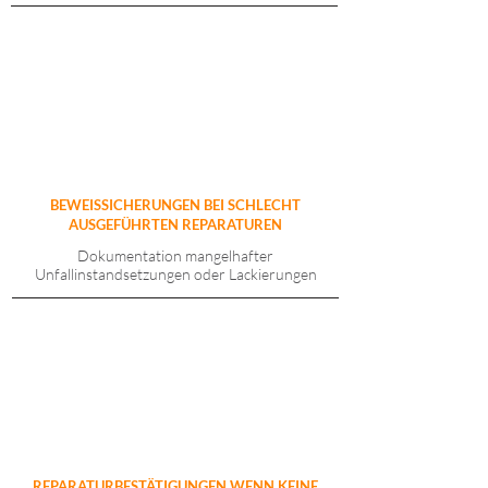
BEWEISSICHERUNGEN BEI SCHLECHT
AUSGEFÜHRTEN REPARATUREN
Dokumentation mangelhafter
Unfallinstandsetzungen oder Lackierungen
REPARATURBESTÄTIGUNGEN WENN KEINE