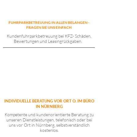
FUHRPARKBETREUUNG IN ALLEN BELANGEN -
FRAGEN SIE UNS EINFACH
Kundenfuhrparkbetreuung bei KFZ- Schäden,
Bewertungen und Leasingrückgaben.
INDIVIDUELLE BERATUNG VOR ORT O. IM BÜRO
IN NÜRNBERG
Kompetente und kundenorientierte Beratung zu
unseren Dienstleistungen, telefonisch oder bei
uns vor Ort in Nürnberg, selbstverständlich
kostenlos.